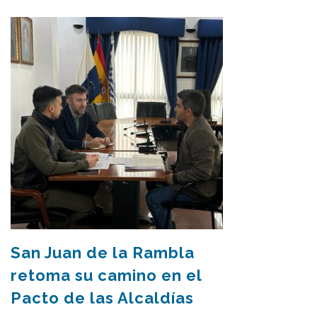
San Juan de la Rambla
retoma su camino en el
Pacto de las Alcaldías