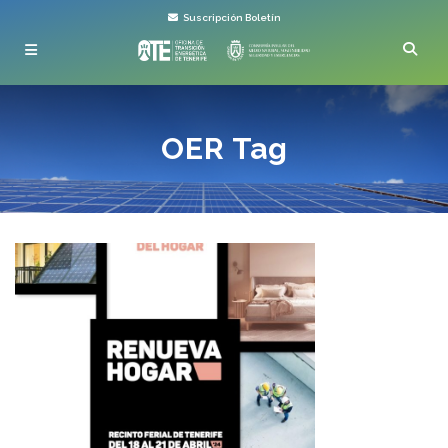
Suscripción Boletín
OER Tag