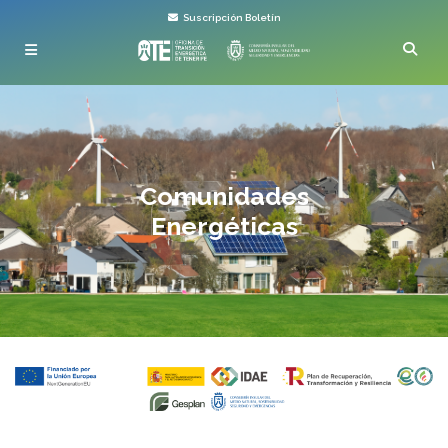
Suscripción Boletín
Comunidades
Energéticas