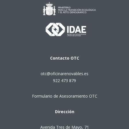
Contacto
OTC
otc@oficinarenovables.es
922 473 879
Formulario de Asesoramiento OTC
Dirección
Avenida Tres de Mayo, 71