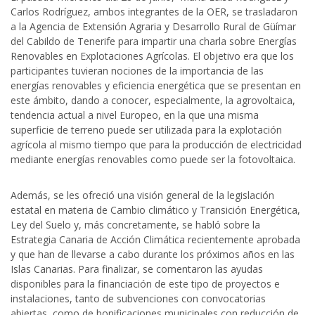
Carlos Rodríguez, ambos integrantes de la OER, se trasladaron
a la Agencia de Extensión Agraria y Desarrollo Rural de Güímar
del Cabildo de Tenerife para impartir una charla sobre Energías
Renovables en Explotaciones Agrícolas. El objetivo era que los
participantes tuvieran nociones de la importancia de las
energías renovables y eficiencia energética que se presentan en
este ámbito, dando a conocer, especialmente, la agrovoltaica,
tendencia actual a nivel Europeo, en la que una misma
superficie de terreno puede ser utilizada para la explotación
agrícola al mismo tiempo que para la producción de electricidad
mediante energías renovables como puede ser la fotovoltaica.
Además, se les ofreció una visión general de la legislación
estatal en materia de Cambio climático y Transición Energética,
Ley del Suelo y, más concretamente, se habló sobre la
Estrategia Canaria de Acción Climática recientemente aprobada
y que han de llevarse a cabo durante los próximos años en las
Islas Canarias. Para finalizar, se comentaron las ayudas
disponibles para la financiación de este tipo de proyectos e
instalaciones, tanto de subvenciones con convocatorias
abiertas, como de bonificaciones municipales con reducción de