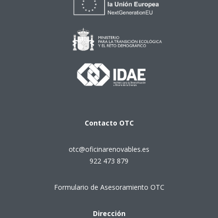
Contacto
OTC
otc@oficinarenovables.es
922 473 879
Formulario de Asesoramiento OTC
Dirección