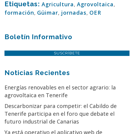
Etiquetas:
Agricultura
,
Agrovoltaica
,
formación
,
Güimar
,
jornadas
,
OER
Boletín Informativo
SUSCRÍBETE
Noticias Recientes
Energías renovables en el sector agrario: la
agrovoltaica en Tenerife
Descarbonizar para competir: el Cabildo de
Tenerife participa en el foro que debate el
futuro industrial de Canarias
Ya está operativo el aplicativo web de