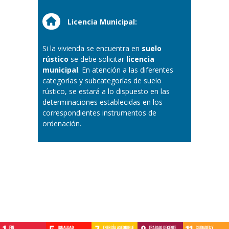
Licencia Municipal
:
Si la vivienda se encuentra en
suelo
rústico
se debe solicitar
licencia
municipal
. En atención a las diferentes
categorías y subcategorías de suelo
rústico, se estará a lo dispuesto en las
determinaciones establecidas en los
correspondientes instrumentos de
ordenación.