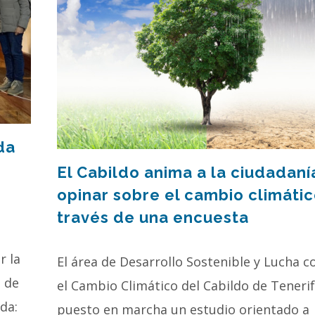
da
El Cabildo anima a la ciudadaní
opinar sobre el cambio climátic
través de una encuesta
r la
El área de Desarrollo Sostenible y Lucha c
o de
el Cambio Climático del Cabildo de Teneri
da:
puesto en marcha un estudio orientado a