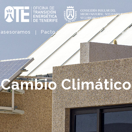
 asesoramos
Pacto de las Alcaldías
OTC de Te
Cambio Climático