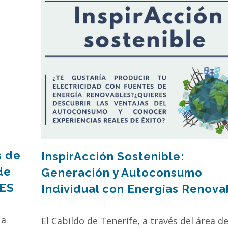
s de
InspirAcción Sostenible:
de
Generación y Autoconsumo
CES
Individual con Energías Renova
 a
El Cabildo de Tenerife, a través del área d