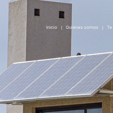
Inicio
Quiénes somos
Te