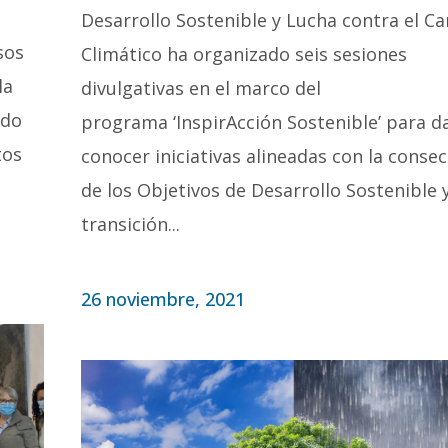
Desarrollo Sostenible y Lucha contra el C
sos
Climático ha organizado seis sesiones
la
divulgativas en el marco del
ldo
programa ‘InspirAcción Sostenible’ para d
tos
conocer iniciativas alineadas con la conse
de los Objetivos de Desarrollo Sostenible y
transición...
26 noviembre, 2021