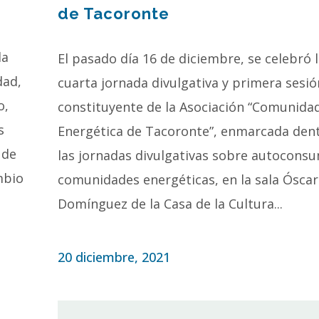
de Tacoronte
la
El pasado día 16 de diciembre, se celebró 
dad,
cuarta jornada divulgativa y primera sesió
o,
constituyente de la Asociación “Comunida
s
Energética de Tacoronte”, enmarcada den
 de
las jornadas divulgativas sobre autocons
mbio
comunidades energéticas, en la sala Óscar
Domínguez de la Casa de la Cultura...
20 diciembre, 2021