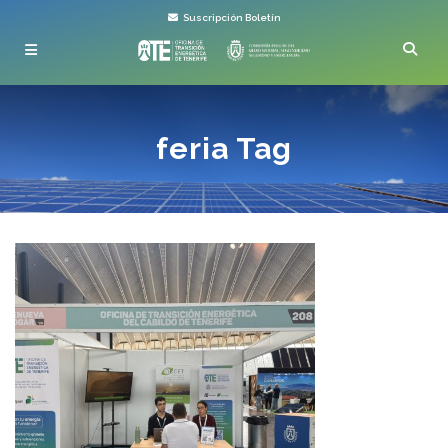
Suscripción Boletín
feria Tag