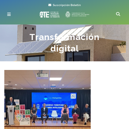
Suscripción Boletín
Transformación
digital