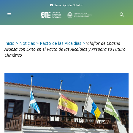
Suscripción Boletín
Inicio
>
Noticias
>
Pacto de las Alcaldías
>
Vilaflor de Chasna
Avanza con Éxito en el Pacto de las Alcaldías y Prepara su Futuro
Climático