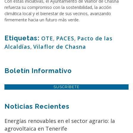
Con estas iniciativas, el Ayuntamiento de Vilaflor de Chasna
refuerza su compromiso con la sostenibilidad, la acción
climática local y el bienestar de sus vecinos, avanzando
firmemente hacia un futuro más verde.
Etiquetas:
OTE
,
PACES
,
Pacto de las
Alcaldías
,
Vilaflor de Chasna
Boletín Informativo
SUSCRÍBETE
Noticias Recientes
Energías renovables en el sector agrario: la
agrovoltaica en Tenerife