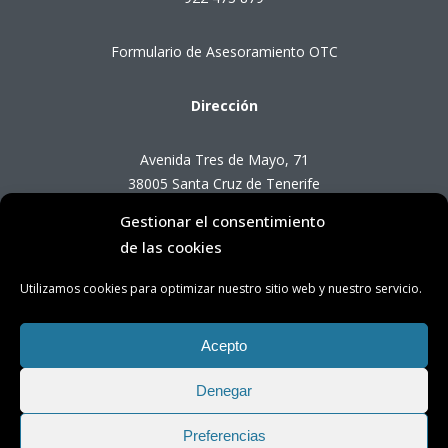
Formulario de Asesoramiento OTC
Dirección
Avenida Tres de Mayo, 71
38005 Santa Cruz de Tenerife
Gestionar el consentimiento
Horario de Atención OTC
de las cookies
Utilizamos cookies para optimizar nuestro sitio web y nuestro servicio.
Lunes a viernes de 8:00 a 14:00 horas
(presencial con cita previa)
Acepto
Denegar
Preferencias