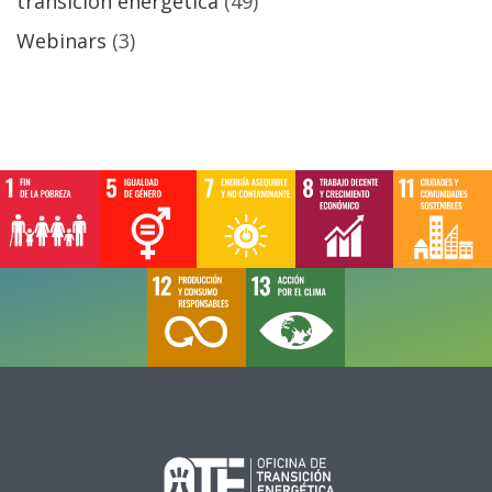
transición energética
(49)
Webinars
(3)