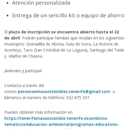
Atención personalizada
Entrega de un sencillo kit o equipo de ahorro
El
plazo de inscripción se encuentra abierto hasta el 22
de abril
. Podrán participar familias que residan en los siguientes
municipios: Granadilla de Abona, Guía de Isora, La Victoria de
Acentejo, Taco (San Cristóbal de La Laguna), Santiago del Teide
y Vilaflor de Chasna.
¡Anímate y participa!
Contacta a través del
correo
personasmassostenibles.tenerife@gmail.com
o
llámanos al número de teléfono: 922 875 237.
Puedes obtener más información en
https://tenerifemassostenible.tenerife.es/ambitos-
tematicos/educacion-ambiental/programas-educativos-