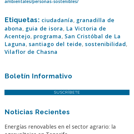
ambientales/personas-sostenibles/
Etiquetas:
ciudadanía
,
granadilla de
abona
,
guia de isora
,
La Victoria de
Acentejo
,
programa
,
San Cristóbal de La
Laguna
,
santiago del teide
,
sostenibilidad
,
Vilaflor de Chasna
Boletín Informativo
SUSCRÍBETE
Noticias Recientes
Energías renovables en el sector agrario: la