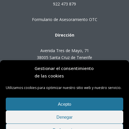
922 473 879
Formulario de Asesoramiento OTC
Dirección
Avenida Tres de Mayo, 71
38005 Santa Cruz de Tenerife
Gestionar el consentimiento
Horario de Atención OTC
de las cookies
Utilizamos cookies para optimizar nuestro sitio web y nuestro servicio.
Lunes a viernes de 8:00 a 14:00 horas
(presencial con cita previa)
Acepto
Denegar