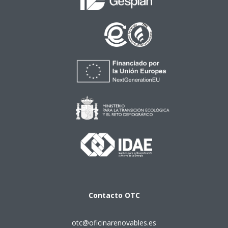
Contacto
OTC
otc@oficinarenovables.es