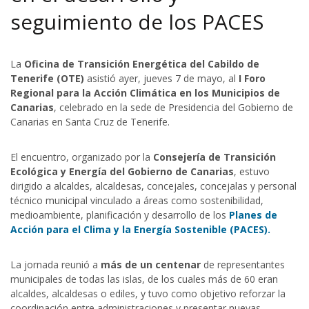
seguimiento de los PACES
La
Oficina de Transición Energética del Cabildo de
Tenerife (OTE)
asistió ayer, jueves 7 de mayo, al
I Foro
Regional para la Acción Climática en los Municipios de
Canarias
, celebrado en la sede de Presidencia del Gobierno de
Canarias en Santa Cruz de Tenerife.
El encuentro, organizado por la
Consejería de Transición
Ecológica y Energía del Gobierno de Canarias
, estuvo
dirigido a alcaldes, alcaldesas, concejales, concejalas y personal
técnico municipal vinculado a áreas como sostenibilidad,
medioambiente, planificación y desarrollo de los
Planes de
Acción para el Clima y la Energía Sostenible (PACES).
La jornada reunió a
más de un centenar
de representantes
municipales de todas las islas, de los cuales más de 60 eran
alcaldes, alcaldesas o ediles, y tuvo como objetivo reforzar la
coordinación entre administraciones y presentar nuevas