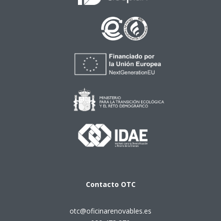
Contacto
OTC
otc@oficinarenovables.es