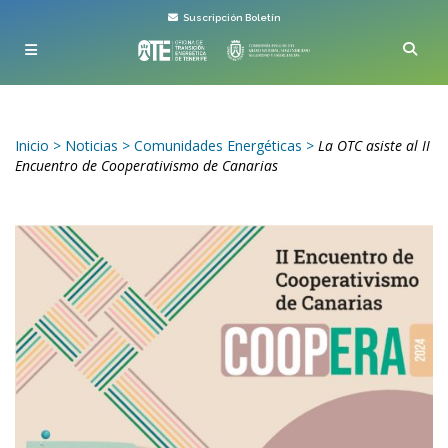
Suscripción Boletín
Inicio
>
Noticias
>
Comunidades Energéticas
>
La OTC asiste al II
Encuentro de Cooperativismo de Canarias