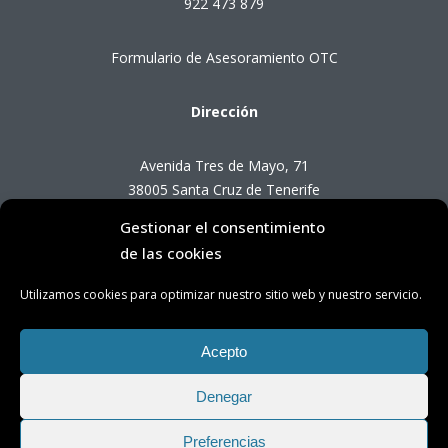
922 473 879
Formulario de Asesoramiento OTC
Dirección
Avenida Tres de Mayo, 71
38005 Santa Cruz de Tenerife
Gestionar el consentimiento
Horario de Atención OTC
de las cookies
Utilizamos cookies para optimizar nuestro sitio web y nuestro servicio.
Lunes a viernes de 8:00 a 14:00 horas
(presencial con cita previa)
Acepto
Denegar
Preferencias