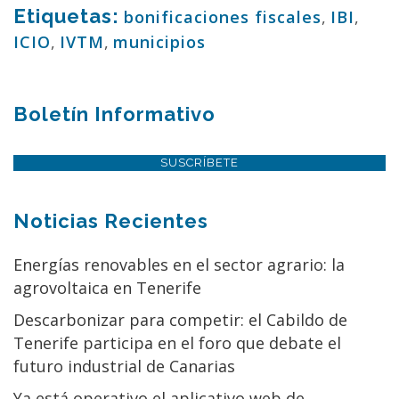
Etiquetas:
bonificaciones fiscales
,
IBI
,
ICIO
,
IVTM
,
municipios
Boletín Informativo
SUSCRÍBETE
Noticias Recientes
Energías renovables en el sector agrario: la
agrovoltaica en Tenerife
Descarbonizar para competir: el Cabildo de
Tenerife participa en el foro que debate el
futuro industrial de Canarias
Ya está operativo el aplicativo web de