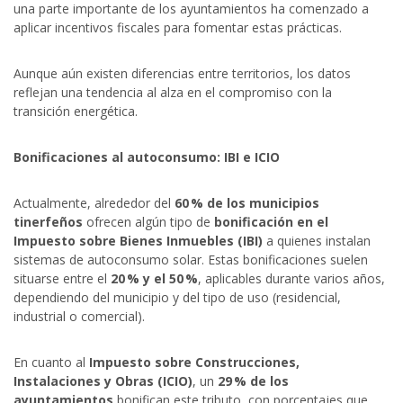
una parte importante de los ayuntamientos ha comenzado a
aplicar incentivos fiscales para fomentar estas prácticas.
Aunque aún existen diferencias entre territorios, los datos
reflejan una tendencia al alza en el compromiso con la
transición energética.
Bonificaciones al autoconsumo: IBI e ICIO
Actualmente, alrededor del
60 % de los municipios
tinerfeños
ofrecen algún tipo de
bonificación en el
Impuesto sobre Bienes Inmuebles (IBI)
a quienes instalan
sistemas de autoconsumo solar. Estas bonificaciones suelen
situarse entre el
20 % y el 50 %
, aplicables durante varios años,
dependiendo del municipio y del tipo de uso (residencial,
industrial o comercial).
En cuanto al
Impuesto sobre Construcciones,
Instalaciones y Obras (ICIO)
, un
29 % de los
ayuntamientos
bonifican este tributo, con porcentajes que