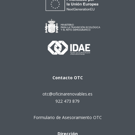
Contacto
OTC
otc@oficinarenovables.es
922 473 879
Formulario de Asesoramiento OTC
Dirección