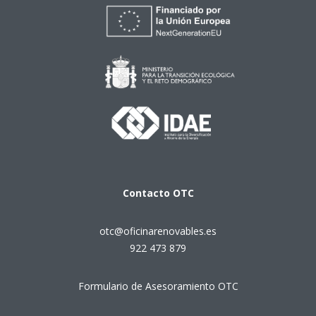
Contacto
OTC
otc@oficinarenovables.es
922 473 879
Formulario de Asesoramiento OTC