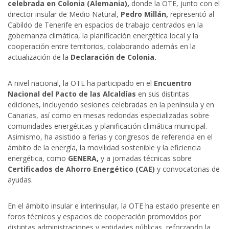
celebrada en Colonia (Alemania),
donde la OTE, junto con el
director insular de Medio Natural,
Pedro Millán,
representó al
Cabildo de Tenerife en espacios de trabajo centrados en la
gobernanza climática, la planificación energética local y la
cooperación entre territorios, colaborando además en la
actualización de la
Declaración de Colonia.
A nivel nacional, la OTE ha participado en el
Encuentro
Nacional del Pacto de las Alcaldías
en sus distintas
ediciones, incluyendo sesiones celebradas en la península y en
Canarias, así como en mesas redondas especializadas sobre
comunidades energéticas y planificación climática municipal.
Asimismo, ha asistido a ferias y congresos de referencia en el
ámbito de la energía, la movilidad sostenible y la eficiencia
energética, como
GENERA,
y a jornadas técnicas sobre
Certificados de Ahorro Energético (CAE)
y convocatorias de
ayudas.
En el ámbito insular e interinsular, la OTE ha estado presente en
foros técnicos y espacios de cooperación promovidos por
distintas administraciones y entidades públicas, reforzando la