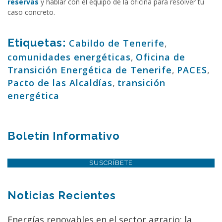
reservas
y hablar con el equipo de la oficina para resolver tu
caso concreto.
Etiquetas:
Cabildo de Tenerife
,
comunidades energéticas
,
Oficina de
Transición Energética de Tenerife
,
PACES
,
Pacto de las Alcaldías
,
transición
energética
Boletín Informativo
SUSCRÍBETE
Noticias Recientes
Energías renovables en el sector agrario: la