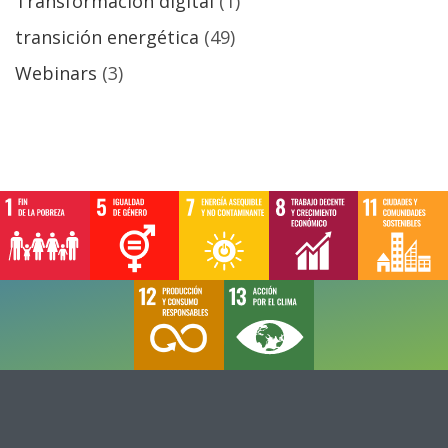
Transformación digital
(1)
transición energética
(49)
Webinars
(3)