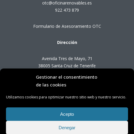
otc@oficinarenovables.es
922 473 879
Formulario de Asesoramiento OTC
Dirección
Avenida Tres de Mayo, 71
38005 Santa Cruz de Tenerife
Gestionar el consentimiento
Horario de Atención OTC
de las cookies
Utilizamos cookies para optimizar nuestro sitio web y nuestro servicio.
Lunes a viernes de 8:00 a 14:00 horas
(presencial con cita previa)
Acepto
Denegar