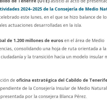
bildo de Tenerife (OTE)
asistió al acto de presenta
ividades 2024–2025 de la Consejería de Medio Nat
elebrado este lunes, en el que se hizo balance de lo
es actuaciones desarrolladas en la isla.
bal de 1.200 millones de euros
en el área de Medio
ncias, consolidando una hoja de ruta orientada a la
a ciudadanía y la transición hacia un modelo insular
ición de
oficina estratégica del Cabildo de Tenerif
ependiente de la Consejería Insular de Medio Natural
epresentada por la consejera Blanca Pérez.