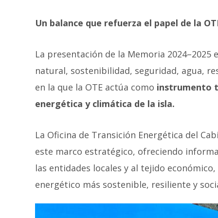
Un balance que refuerza el papel de la OT
La presentación de la Memoria 2024–2025 ev
natural, sostenibilidad, seguridad, agua, r
en la que la OTE actúa como
instrumento té
energética y climática de la isla.
La Oficina de Transición Energética del Ca
este marco estratégico, ofreciendo inform
las entidades locales y al tejido económic
energético más sostenible, resiliente y soc