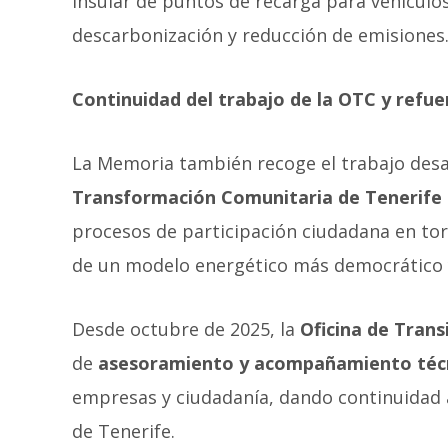
insular de puntos de recarga para vehículos
descarbonización y reducción de emisiones
Continuidad del trabajo de la OTC y refu
La Memoria también recoge el trabajo desar
Transformación Comunitaria de Tenerife
procesos de participación ciudadana en torn
de un modelo energético más democrático y
Desde octubre de 2025, la
Oficina de Trans
de
asesoramiento y acompañamiento técn
empresas y ciudadanía, dando continuidad a
de Tenerife.