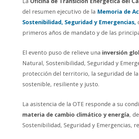
La
Oficina de Transición Energética del Ca
del resumen ejecutivo de la
Memoria de Act
Sostenibilidad, Seguridad y Emergencias,
c
primeros años de mandato y de las principal
El evento puso de relieve una
inversión glo
Natural, Sostenibilidad, Seguridad y Emerge
protección del territorio, la seguridad de l
sostenible, resiliente y justo.
La asistencia de la OTE responde a su cond
materia de cambio climático y energía
, d
Sostenibilidad, Seguridad y Emergencias, r