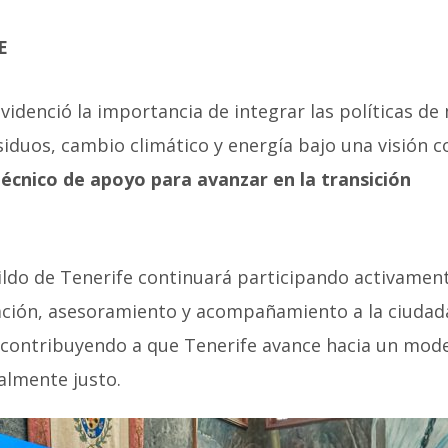
E
idenció la importancia de integrar las políticas de
esiduos, cambio climático y energía bajo una visión 
cnico de apoyo para avanzar en la transición
bildo de Tenerife continuará participando activamen
ación, asesoramiento y acompañamiento a la ciudada
o, contribuyendo a que Tenerife avance hacia un mod
ialmente justo.