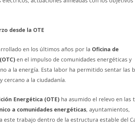
 eléctricos, actuaciones alineadas con los objetivos
.
erzo desde la OTE
rollado en los últimos años por la
Oficina de
 (OTC)
en el impulso de comunidades energéticas y
o a la energía. Esta labor ha permitido sentar las 
 cercano a la ciudadanía.
ición Energética (OTE)
ha asumido el relevo en las 
ico a comunidades energéticas
, ayuntamientos,
 este trabajo dentro de la estructura estable del C