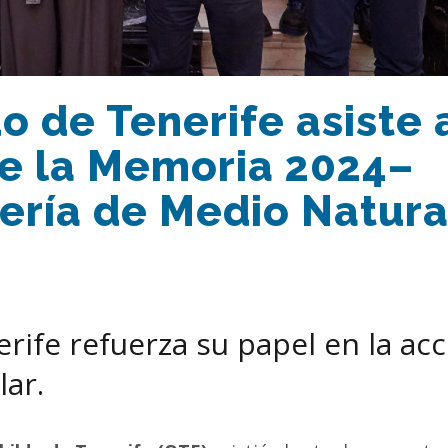
o de Tenerife asiste 
de la Memoria 2024–
ería de Medio Natura
rife refuerza su papel en la ac
lar.