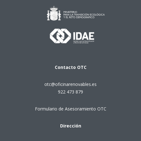
Contacto
OTC
otc@oficinarenovables.es
922 473 879
Formulario de Asesoramiento OTC
Dirección