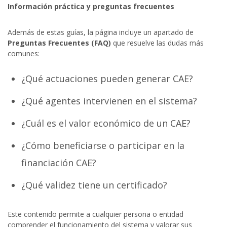
Información práctica y preguntas frecuentes
Además de estas guías, la página incluye un apartado de
Preguntas Frecuentes (FAQ)
que resuelve las dudas más
comunes:
¿Qué actuaciones pueden generar CAE?
¿Qué agentes intervienen en el sistema?
¿Cuál es el valor económico de un CAE?
¿Cómo beneficiarse o participar en la
financiación CAE?
¿Qué validez tiene un certificado?
Este contenido permite a cualquier persona o entidad
comprender el funcionamiento del sistema y valorar sus