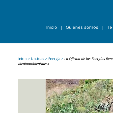
Inicio
Quiénes somos
Te
Inicio
>
Noticias
>
Energía
>
La Oficina de las Energías Ren
Medioambientales»