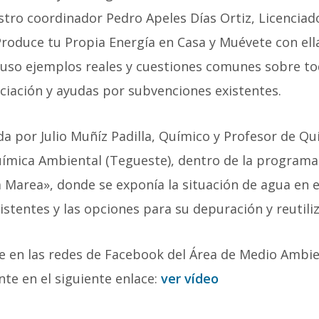
tro coordinador Pedro Apeles Días Ortiz, Licenciad
roduce tu Propia Energía en Casa y Muévete con ell
xpuso ejemplos reales y cuestiones comunes sobre t
nciación y ayudas por subvenciones existentes.
da por Julio Muñíz Padilla, Químico y Profesor de Qu
ímica Ambiental (Tegueste), dentro de la programa
a Marea», donde se exponía la situación de agua en e
istentes y las opciones para su depuración y reutili
ble en las redes de Facebook del Área de Medio Ambi
te en el siguiente enlace:
ver vídeo