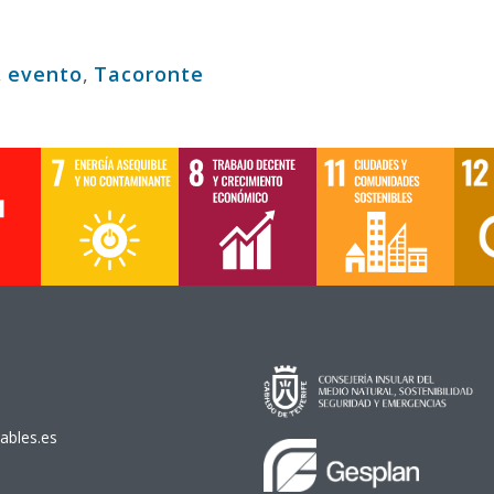
,
evento
,
Tacoronte
ables.es