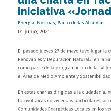
una charla en Tac
iniciativa «Jorn
Energía
,
Noticias
,
Pacto de las Alcaldías
01 junio, 2021
El pasado jueves 27 de mayo tuvo lugar la 
Renovables y Depuración Natural», en la Sa
como parte de la programación de las «I 
el Área de Medio Ambiente y Sostenibilida
En estas charlas dirigidas a la ciudadanía, 
fotovoltaicas en viviendas particulares, a
Comunidades Energéticas Locales en los veci