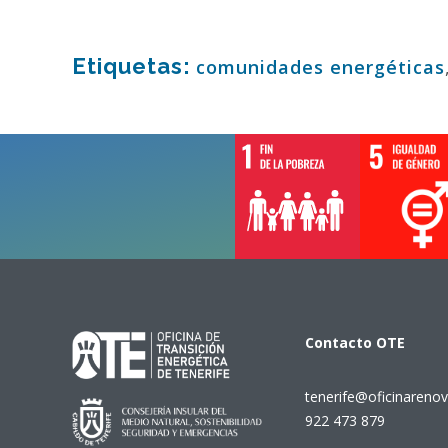
Etiquetas:
comunidades energéticas
Contacto
OTE
tenerife@oficinarenov
922 473 879