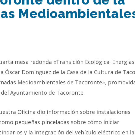
oronte dentro de la
adas Medioambientale
cuarta mesa redonda «Transición Ecológica: Energías
la Óscar Domínguez de la Casa de la Cultura de Tac
Jornadas Medioambientales de Tacoronte», promovid
d del Ayuntamiento de Tacoronte.
nuestra Oficina dio información sobre instalaciones
sí como pequeñas pinceladas sobre cómo iniciar
ndarios y la integración del vehículo eléctrico en la