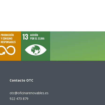
Contacto
OTC
otc@oficinarenovables.es
922 473 879