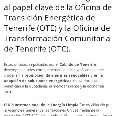
al papel clave de la Oficina de
Transición Energética de
Tenerife (OTE) y la Oficina de
Transformación Comunitaria
de Tenerife (OTC).
Estas oficinas, impulsadas por el
Cabildo de Tenerife
,
desempeñan roles complementarios que significan un papel
crucial en la
promoción de energías renovables y en la
adopción de soluciones energéticas
innovadoras que
benefician a la ciudadanía, el medioambiente y la economía
local.
El
Día Internacional de la Energía Limpia
fue establecido por
la Asamblea General de las Naciones Unidas mediante la
resolución A/77/327, declarando el 26 de enero como una fecha