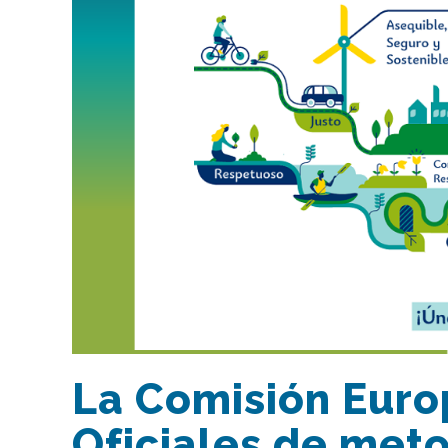
La Comisión Europ
Oficiales de meto