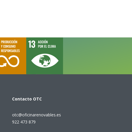
Contacto
OTC
otc@oficinarenovables.es
922 473 879