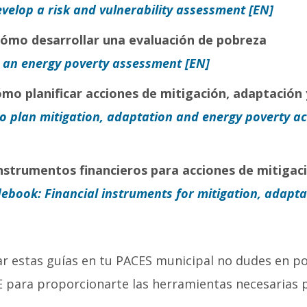
velop a risk and vulnerability assessment [EN]
Cómo desarrollar una evaluación de pobreza
 an energy poverty assessment [EN]
ómo planificar acciones de mitigación, adaptación 
 plan mitigation, adaptation and energy poverty ac
Instrumentos financieros para acciones de mitigac
ebook: Financial instruments for mitigation, adapta
icar estas guías en tu PACES municipal no dudes en p
E para proporcionarte las herramientas necesarias 