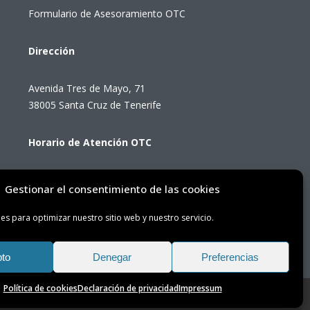
Formulario de Asesoramiento OTC
Dirección
Avenida Tres de Mayo, 71
38005 Santa Cruz de Tenerife
Horario de Atención OTC
Lunes a viernes de 8:00 a 14:00 horas
Gestionar el consentimiento de las cookies
(presencial con cita previa)
es para optimizar nuestro sitio web y nuestro servicio.
to
Denegar
Preferencias
Política de cookies
Declaración de privacidad
Impressum
Oficina de Transición Energética de Tenerife © 2025