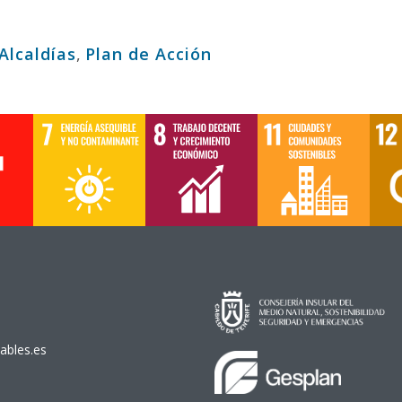
Alcaldías
,
Plan de Acción
ables.es