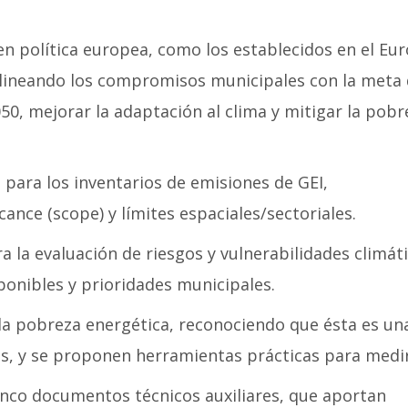
 en política europea, como los establecidos en el Eu
alineando los compromisos municipales con la meta
050, mejorar la adaptación al clima y mitigar la pobr
 para los inventarios de emisiones de GEI,
ance (scope) y límites espaciales/sectoriales.
 la evaluación de riesgos y vulnerabilidades climáti
ponibles y prioridades municipales.
la pobreza energética, reconociendo que ésta es un
s, y se proponen herramientas prácticas para medir
inco documentos técnicos auxiliares, que aportan