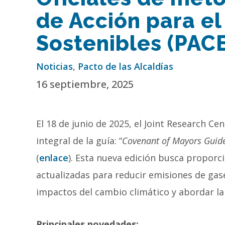
de Acción para el
Sostenibles (PAC
Noticias
,
Pacto de las Alcaldías
16 septiembre, 2025
El 18 de junio de 2025, el Joint Research Ce
integral de la guía: “
Covenant of Mayors Guide
(
enlace
). Esta nueva edición busca proporc
actualizadas para reducir emisiones de gas
impactos del cambio climático y abordar la
Principales novedades: