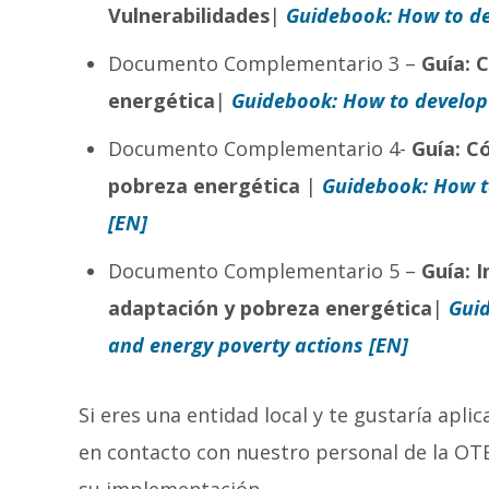
Vulnerabilidades
|
Guidebook: How to de
Documento Complementario 3 –
Guía: 
energética
|
Guidebook: How to develop
Documento Complementario 4-
Guía: C
pobreza energética
|
Guidebook: How to
[EN]
Documento Complementario 5 –
Guía: 
adaptación y pobreza energética
|
Guid
and energy poverty actions [EN]
Si eres una entidad local y te gustaría apl
en contacto con nuestro personal de la OT
su implementación.