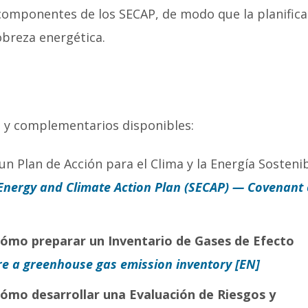
 componentes de los SECAP, de modo que la planifica
obreza energética.
s y complementarios disponibles:
n Plan de Acción para el Clima y la Energía Sosteni
Energy and Climate Action Plan (SECAP) — Covenant 
Cómo preparar un Inventario de Gases de Efecto
e a greenhouse gas emission inventory [EN]
Cómo desarrollar una Evaluación de Riesgos y