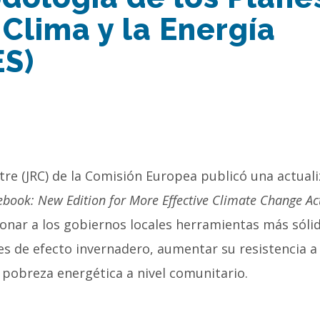
 Clima y la Energía
ES)
ntre (JRC) de la Comisión Europea publicó una actual
book: New Edition for More Effective Climate Change Ac
ionar a los gobiernos locales herramientas más sóli
es de efecto invernadero, aumentar su resistencia a 
 pobreza energética a nivel comunitario.