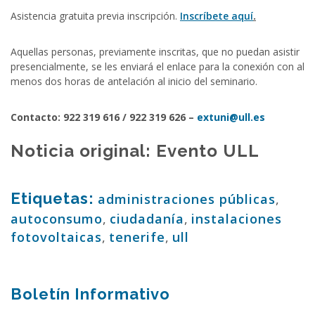
Asistencia gratuita previa inscripción.
Inscríbete aquí
.
Aquellas personas, previamente inscritas, que no puedan asistir
presencialmente, se les enviará el enlace para la conexión con al
menos dos horas de antelación al inicio del seminario.
Contacto: 922 319 616 / 922 319 626 –
extuni@ull.es
Noticia original:
Evento ULL
Etiquetas:
administraciones públicas
,
autoconsumo
,
ciudadanía
,
instalaciones
fotovoltaicas
,
tenerife
,
ull
Boletín Informativo