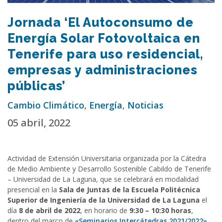
Jornada ‘El Autoconsumo de
Energía Solar Fotovoltaica en
Tenerife para uso residencial,
empresas y administraciones
públicas’
Cambio Climático
,
Energía
,
Noticias
05 abril, 2022
Actividad de Extensión Universitaria organizada por la Cátedra
de Medio Ambiente y Desarrollo Sostenible Cabildo de Tenerife
– Universidad de La Laguna, que se celebrará en modalidad
presencial en la
Sala de Juntas de la Escuela Politécnica
Superior de Ingeniería de la Universidad de La Laguna
el
día
8 de abril de 2022
, en horario de
9:30 – 10:30 horas
,
dentro del marco de
«Seminarios Intercátedras 2021/2022»
.