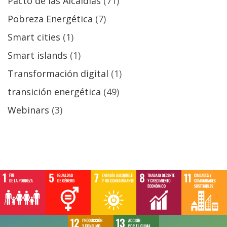
Pacto de las Alcaldías
(71)
Pobreza Energética
(7)
Smart cities
(1)
Smart islands
(1)
Transformación digital
(1)
transición energética
(49)
Webinars
(3)