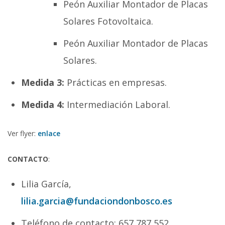
Peón Auxiliar Montador de Placas
Solares Fotovoltaica.
Peón Auxiliar Montador de Placas
Solares.
Medida 3:
Prácticas en empresas.
Medida 4:
Intermediación Laboral.
Ver flyer:
enlace
CONTACTO
:
Lilia García,
lilia.garcia@fundaciondonbosco.es
Teléfono de contacto: 657 787 552