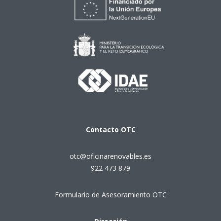
Contacto
OTC
otc@oficinarenovables.es
922 473 879
Formulario de Asesoramiento OTC