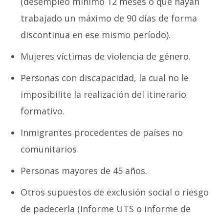
(desempleo mínimo 12 meses o que hayan
trabajado un máximo de 90 días de forma
discontinua en ese mismo período).
Mujeres víctimas de violencia de género.
Personas con discapacidad, la cual no le
imposibilite la realización del itinerario
formativo.
Inmigrantes procedentes de países no
comunitarios
Personas mayores de 45 años.
Otros supuestos de exclusión social o riesgo
de padecerla (Informe UTS o informe de