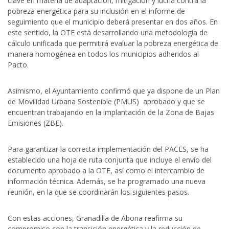
clave en materia de adaptación, mitigación y lucha contra la
pobreza energética para su inclusión en el informe de
seguimiento que el municipio deberá presentar en dos años. En
este sentido, la OTE está desarrollando una metodología de
cálculo unificada que permitirá evaluar la pobreza energética de
manera homogénea en todos los municipios adheridos al
Pacto.
Asimismo, el Ayuntamiento confirmó que ya dispone de un Plan
de Movilidad Urbana Sostenible (PMUS) aprobado y que se
encuentran trabajando en la implantación de la Zona de Bajas
Emisiones (ZBE).
Para garantizar la correcta implementación del PACES, se ha
establecido una hoja de ruta conjunta que incluye el envío del
documento aprobado a la OTE, así como el intercambio de
información técnica. Además, se ha programado una nueva
reunión, en la que se coordinarán los siguientes pasos.
Con estas acciones, Granadilla de Abona reafirma su
compromiso con la transición energética y la reducción de