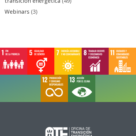
transición energética
(49)
Webinars
(3)