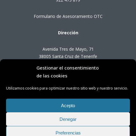
Formulario de Asesoramiento OTC
Dirección
Avenida Tres de Mayo, 71
38005 Santa Cruz de Tenerife
Gestionar el consentimiento
Horario de Atención OTC
de las cookies
Utilizamos cookies para optimizar nuestro sitio web y nuestro servicio.
Lunes a viernes de 8:00 a 14:00 horas
(presencial con cita previa)
Acepto
Denegar
Preferencias