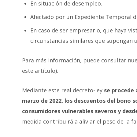
En situación de desempleo.
Afectado por un Expediente Temporal de
En caso de ser empresario, que haya vis
circunstancias similares que supongan u
Para más información, puede consultar nues
este artículo).
Mediante este real decreto-ley
se procede 
marzo de 2022, los descuentos del bono soc
consumidores vulnerables severos y desde
medida contribuirá a aliviar el peso de la f