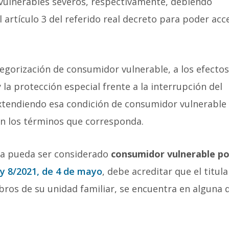
vulnerables severos, respectivamente, debiendo
l artículo 3 del referido real decreto para poder acc
egorización de consumidor vulnerable, a los efectos
 la protección especial frente a la interrupción del
xtendiendo esa condición de consumidor vulnerable 
 en los términos que corresponda.
ca pueda ser considerado
consumidor vulnerable po
ey 8/2021, de 4 de mayo
, debe acreditar que el titula
ros de su unidad familiar, se encuentra en alguna d