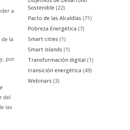
Objetivos de Desarrollo
Sostenible
(22)
eder a
Pacto de las Alcaldías
(71)
Pobreza Energética
(7)
Smart cities
(1)
 de la
Smart islands
(1)
y, por
Transformación digital
(1)
transición energética
(49)
Webinars
(3)
r
r del
e las