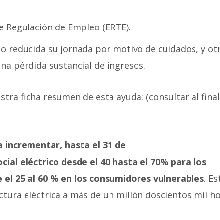
 Regulación de Empleo (ERTE).
to reducida su jornada por motivo de cuidados, y ot
na pérdida sustancial de ingresos.
tra ficha resumen de esta ayuda: (consultar al final
a incrementar, hasta el 31 de
ial eléctrico desde el 40 hasta el 70% para los
 el 25 al 60 % en los consumidores vulnerables
. Es
actura eléctrica a más de un millón doscientos mil h