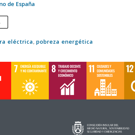
rno de España
A
ra eléctrica
,
pobreza energética