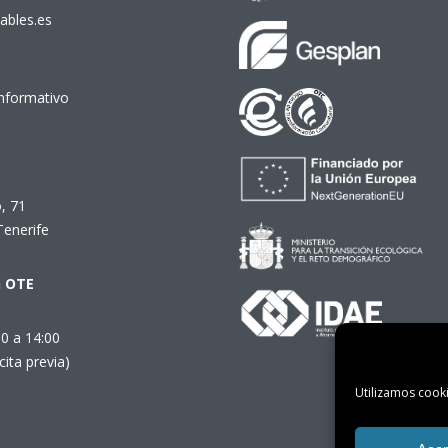
ables.es
Informativo
, 71
Tenerife
n OTE
00 a 14:00
cita previa)
Utilizamos cooki