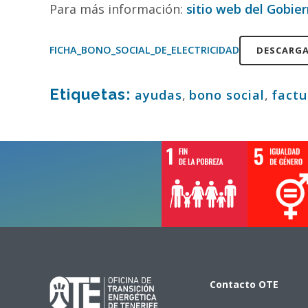
Para más información:
sitio web del Gobie
FICHA_BONO_SOCIAL_DE_ELECTRICIDAD
DESCARG
Etiquetas:
ayudas
,
bono social
,
factu
Contacto
OTE