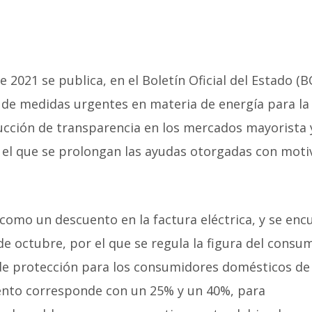
2021 se publica, en el Boletín Oficial del Estado (BO
, de medidas urgentes en materia de energía para la
ucción de transparencia en los mercados mayorista 
r el que se prolongan las ayudas otorgadas con moti
 como un descuento en la factura eléctrica, y se enc
de octubre, por el que se regula la figura del consu
 de protección para los consumidores domésticos de
uento corresponde con un 25% y un 40%, para