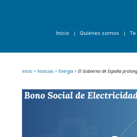
Inicio
Quiénes somos
Te
Inicio
>
Noticias
>
Energía
>
El Gobierno de España prolonga