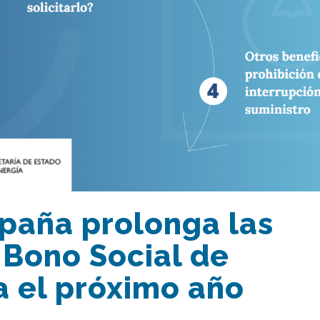
spaña prolonga las
 Bono Social de
a el próximo año