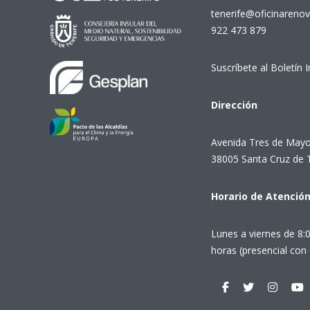
tenerife@oficinarenov
922 473 879
Suscríbete al Boletín 
Dirección
Avenida Tres de Mayo
38005 Santa Cruz de 
Horario de Atenció
Lunes a viernes de 8:
horas (presencial con 