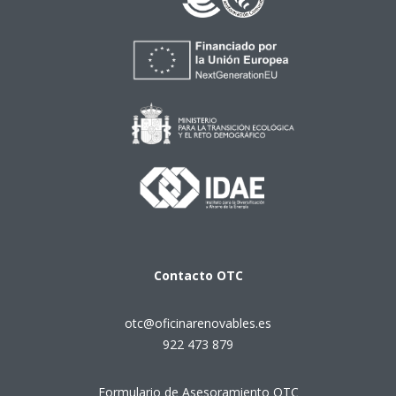
Contacto
OTC
otc@oficinarenovables.es
922 473 879
Formulario de Asesoramiento OTC