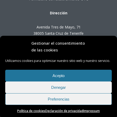
Dirección
Avenida Tres de Mayo, 71
38005 Santa Cruz de Tenerife
Gestionar el consentimiento
Horario de Atención OTC
de las cookies
Utilizamos cookies para optimizar nuestro sitio web y nuestro servicio.
Lunes a viernes de 8:00 a 14:00 horas
(presencial con cita previa)
Acepto
Denegar
Preferencias
Política de cookies
Declaración de privacidad
Impressum