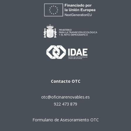
Contacto
OTC
otc@oficinarenovables.es
922 473 879
Formulario de Asesoramiento OTC