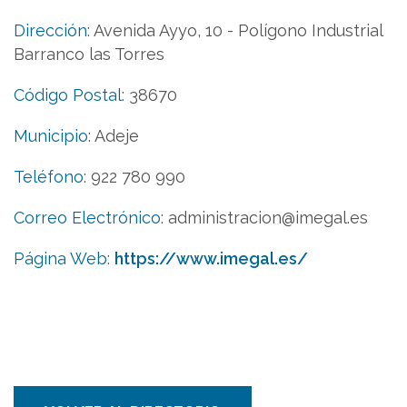
Dirección
:
Avenida Ayyo, 10 - Polígono Industrial
Barranco las Torres
Código Postal
:
38670
Municipio
:
Adeje
Teléfono
:
922 780 990
Correo Electrónico
:
administracion@imegal.es
Página Web
:
https://www.imegal.es/