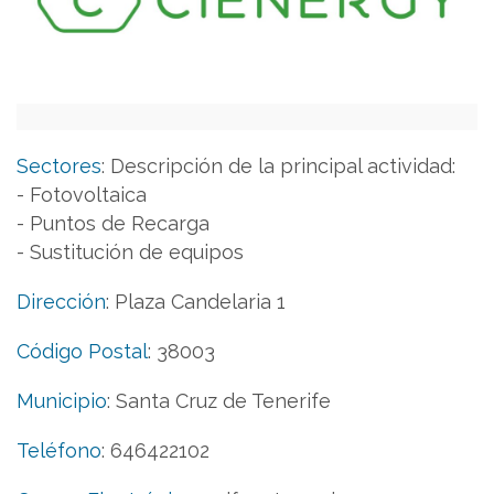
Sectores
:
Descripción de la principal actividad:
- Fotovoltaica
- Puntos de Recarga
- Sustitución de equipos
Dirección
:
Plaza Candelaria 1
Código Postal
:
38003
Municipio
:
Santa Cruz de Tenerife
Teléfono
:
646422102