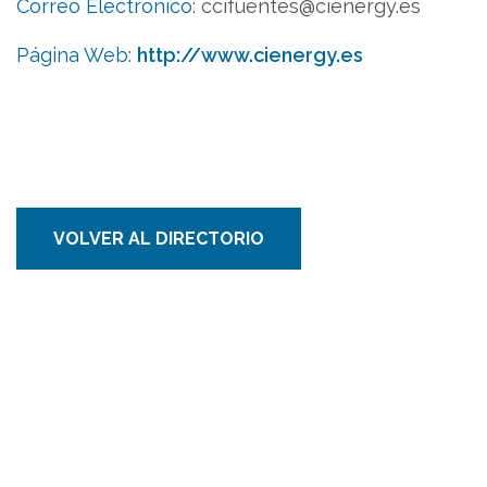
Correo Electrónico
:
ccifuentes@cienergy.es
Página Web
:
http://www.cienergy.es
VOLVER AL DIRECTORIO