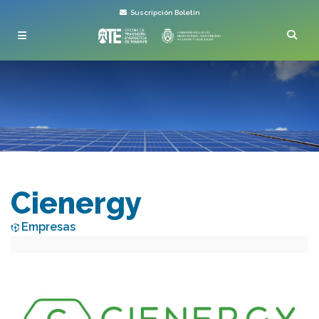
Suscripción Boletín
Cienergy
Empresas