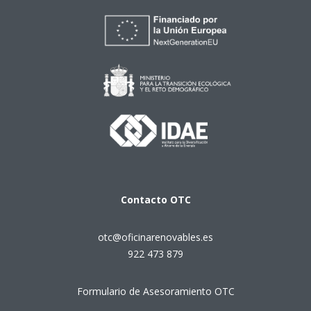
Contacto
OTC
otc@oficinarenovables.es
922 473 879
Formulario de Asesoramiento OTC