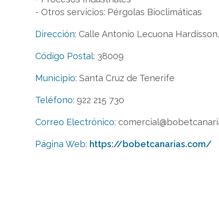
- Otros servicios: Pérgolas Bioclimáticas
Dirección
:
Calle Antonio Lecuona Hardisson,
Código Postal
:
38009
Municipio
:
Santa Cruz de Tenerife
Teléfono
:
922 215 730
Correo Electrónico
:
comercial@bobetcanari
Página Web
:
https://bobetcanarias.com/