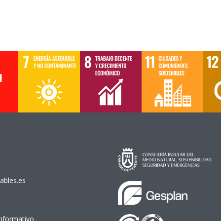
ables.es
Informativo