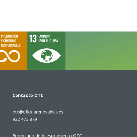
Contacto
OTC
otc@oficinarenovables.es
922 473 879
Formulario de Asesoramiento OTC