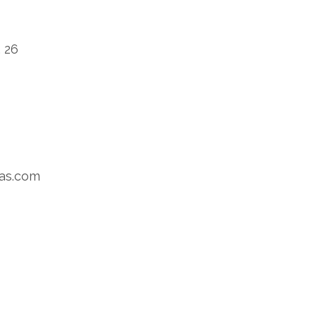
 26
as.com