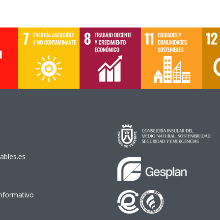
ables.es
Informativo