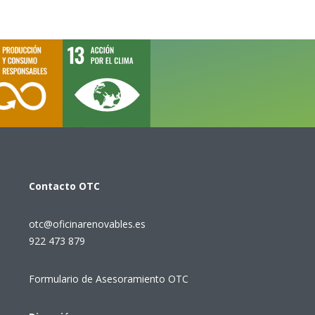
Contacto
OTC
otc@oficinarenovables.es
922 473 879
Formulario de Asesoramiento OTC