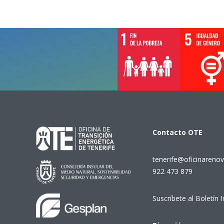
Contacto
OTE
tenerife@oficinarenov
922 473 879
Suscríbete al Boletín 