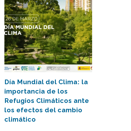
Día Mundial del Clima: la
importancia de los
Refugios Climáticos ante
los efectos del cambio
climático