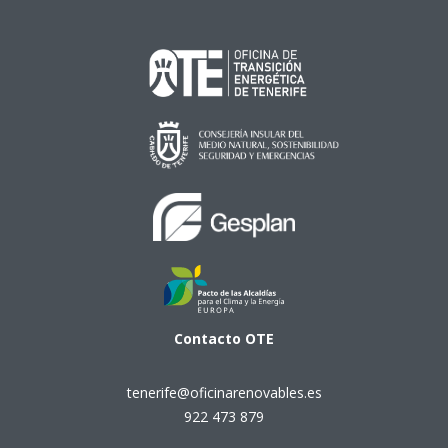
Contacto
OTE
tenerife@oficinarenovables.es
922 473 879