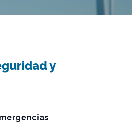
eguridad y
 Emergencias