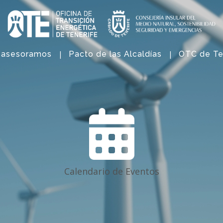
 asesoramos
Pacto de las Alcaldías
OTC de Te
Calendario de Eventos