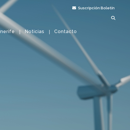
Suscripción Boletín
nerife
Noticias
Contacto