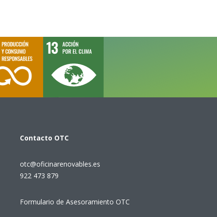
Contacto
OTC
otc@oficinarenovables.es
922 473 879
Formulario de Asesoramiento OTC