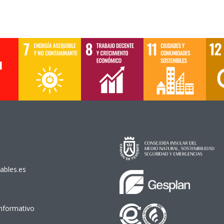
ables.es
Informativo