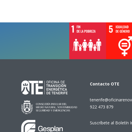
Contacto
OTE
tenerife@oficinarenov
922 473 879
Suscríbete al Boletín 