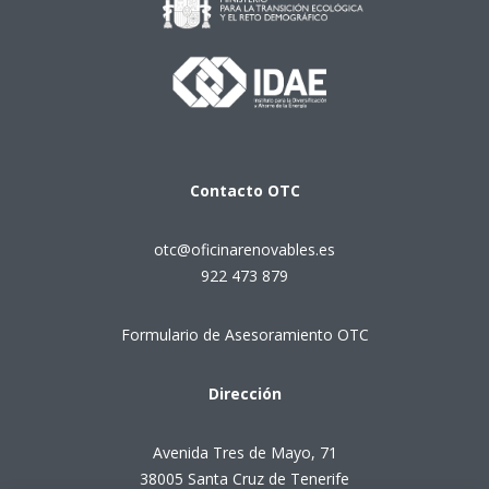
Contacto
OTC
otc@oficinarenovables.es
922 473 879
Formulario de Asesoramiento OTC
Dirección
Avenida Tres de Mayo, 71
38005 Santa Cruz de Tenerife