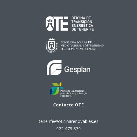
Contacto
OTE
tenerife@oficinarenovables.es
922 473 879