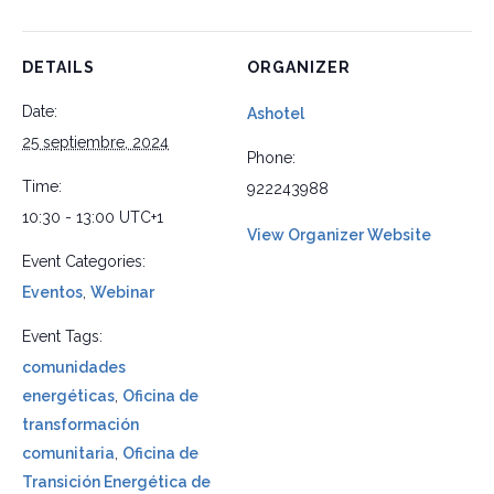
DETAILS
ORGANIZER
Date:
Ashotel
25 septiembre, 2024
Phone:
Time:
922243988
10:30 - 13:00
UTC+1
View Organizer Website
Event Categories:
Eventos
,
Webinar
Event Tags:
comunidades
energéticas
,
Oficina de
transformación
comunitaria
,
Oficina de
Transición Energética de