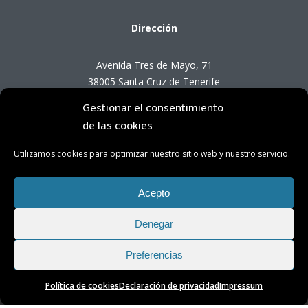
Dirección
Avenida Tres de Mayo, 71
38005 Santa Cruz de Tenerife
Gestionar el consentimiento
Horario de Atención OTC
de las cookies
Utilizamos cookies para optimizar nuestro sitio web y nuestro servicio.
Lunes a viernes de 8:00 a 14:00 horas
(presencial con cita previa)
Acepto
Denegar
Preferencias
Política de cookies
Declaración de privacidad
Impressum