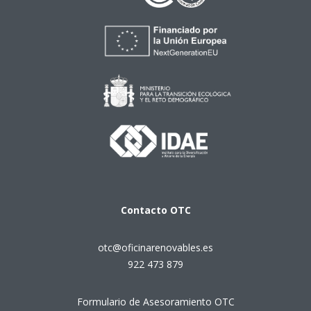
Contacto
OTC
otc@oficinarenovables.es
922 473 879
Formulario de Asesoramiento OTC