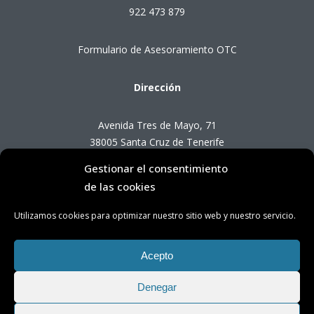
922 473 879
Formulario de Asesoramiento OTC
Dirección
Avenida Tres de Mayo, 71
38005 Santa Cruz de Tenerife
Gestionar el consentimiento
Horario de Atención OTC
de las cookies
Utilizamos cookies para optimizar nuestro sitio web y nuestro servicio.
Lunes a viernes de 8:00 a 14:00 horas
(presencial con cita previa)
Acepto
Denegar