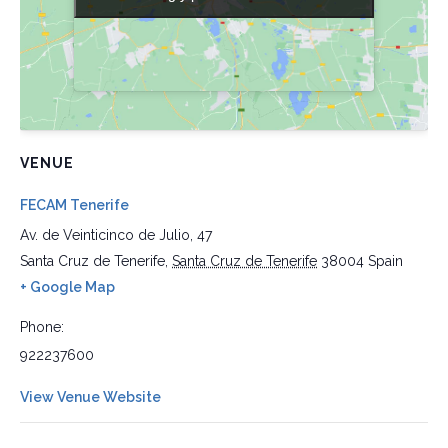
VENUE
FECAM Tenerife
Av. de Veinticinco de Julio, 47
Santa Cruz de Tenerife
,
Santa Cruz de Tenerife
38004
Spain
+ Google Map
Phone:
922237600
View Venue Website