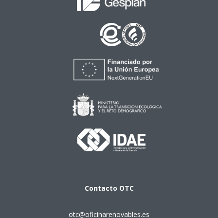
Contacto
OTC
otc@oficinarenovables.es