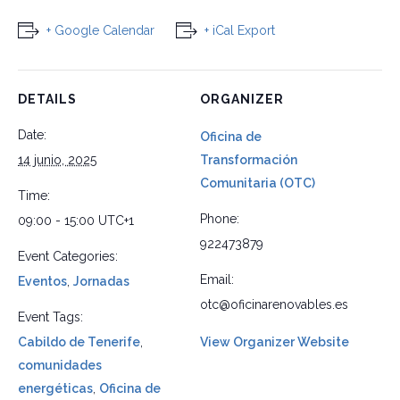
+ Google Calendar
+ iCal Export
DETAILS
ORGANIZER
Date:
Oficina de
14 junio, 2025
Transformación
Comunitaria (OTC)
Time:
Phone:
09:00 - 15:00
UTC+1
922473879
Event Categories:
Email:
Eventos
,
Jornadas
otc@oficinarenovables.es
Event Tags:
Cabildo de Tenerife
,
View Organizer Website
comunidades
energéticas
,
Oficina de