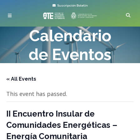
Suscripción Boletín
Calendario
de Eventos
« All Events
This event has passed.
II Encuentro Insular de
Comunidades Energéticas –
Energía Comunitaria