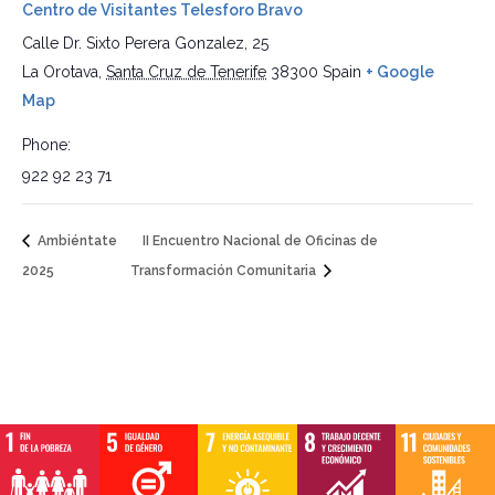
Centro de Visitantes Telesforo Bravo
Calle Dr. Sixto Perera Gonzalez, 25
La Orotava
,
Santa Cruz de Tenerife
38300
Spain
+ Google
Map
Phone:
922 92 23 71
Ambiéntate
II Encuentro Nacional de Oficinas de
2025
Transformación Comunitaria