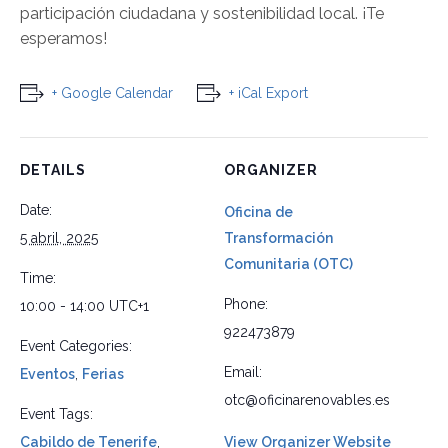
participación ciudadana y sostenibilidad local. ¡Te
esperamos!
+ Google Calendar
+ iCal Export
DETAILS
ORGANIZER
Date:
Oficina de
5 abril, 2025
Transformación
Comunitaria (OTC)
Time:
Phone:
10:00 - 14:00
UTC+1
922473879
Event Categories:
Email:
Eventos
,
Ferias
otc@oficinarenovables.es
Event Tags:
Cabildo de Tenerife
,
View Organizer Website