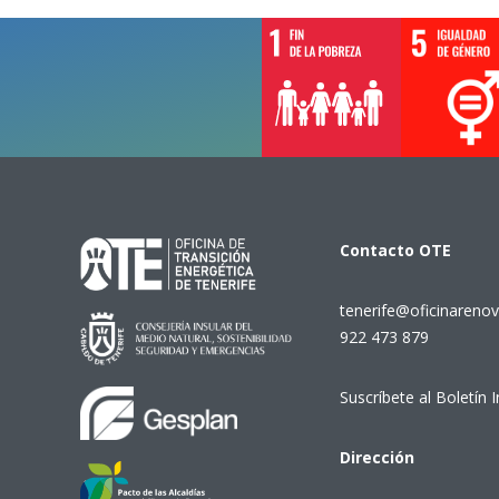
Contacto
OTE
tenerife@oficinarenov
922 473 879
Suscríbete al Boletín 
Dirección