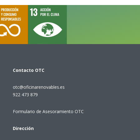
Contacto
OTC
otc@oficinarenovables.es
922 473 879
Formulario de Asesoramiento OTC
Dirección