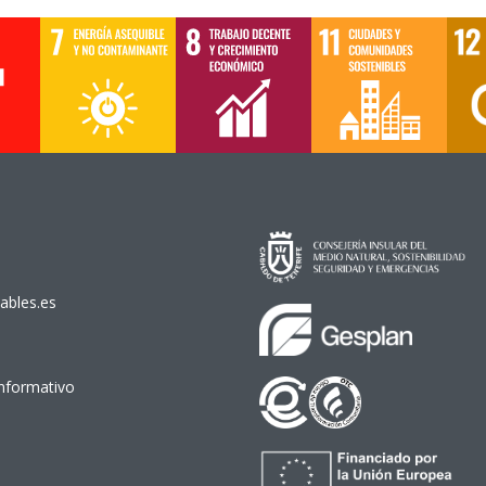
ables.es
Informativo